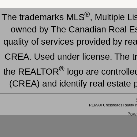
®
The trademarks MLS
, Multiple L
owned by The Canadian Real Est
quality of services provided by r
CREA. Used under license. The
®
the REALTOR
logo are controll
(CREA) and identify real estate
REMAX Crossroads Realty In