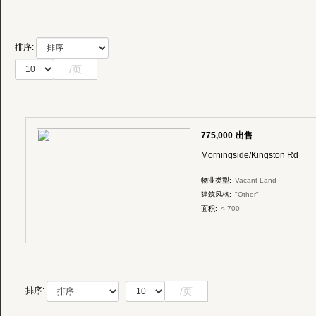
排序:
/页
775,000
出售
Morningside/Kingston Rd
物业类型:
Vacant Land
建筑风格:
"Other"
面积:
< 700
/页
排序: