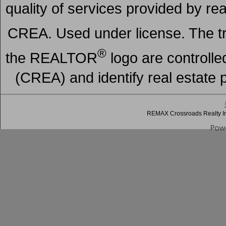
quality of services provided by r
CREA. Used under license. The
®
the REALTOR
logo are controll
(CREA) and identify real estate
REMAX Crossroads Realty In